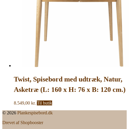
Twist, Spisebord med udtræk, Natur,
Asketræ (L: 160 x H: 76 x B: 120 cm.)
8.549,00
kr.
Til butik
© 2026
Plankespisebord.dk
Drevet af Shopbooster