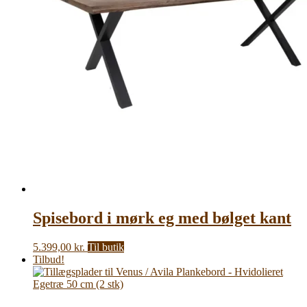
Spisebord i mørk eg med bølget kant
5.399,00
kr.
Til butik
Tilbud!