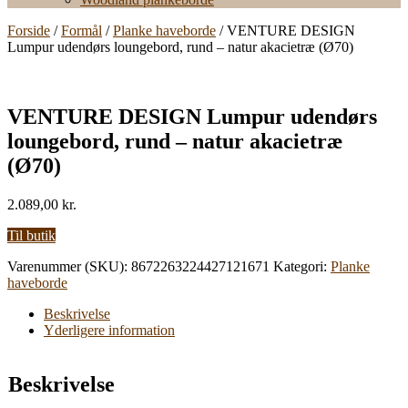
Forside
/
Formål
/
Planke haveborde
/ VENTURE DESIGN
Lumpur udendørs loungebord, rund – natur akacietræ (Ø70)
VENTURE DESIGN Lumpur udendørs
loungebord, rund – natur akacietræ
(Ø70)
2.089,00
kr.
Til butik
Varenummer (SKU):
8672263224427121671
Kategori:
Planke
haveborde
Beskrivelse
Yderligere information
Beskrivelse