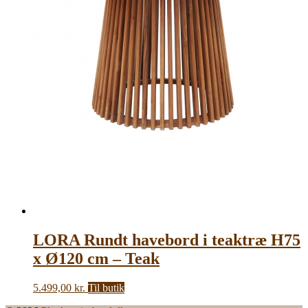
LORA Rundt havebord i teaktræ H75
x Ø120 cm – Teak
5.499,00
kr.
Til butik