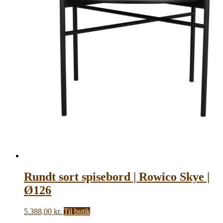
Rundt sort spisebord | Rowico Skye |
Ø126
5.388,00
kr.
Til butik