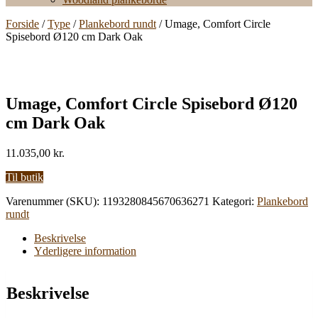
Forside
/
Type
/
Plankebord rundt
/ Umage, Comfort Circle
Spisebord Ø120 cm Dark Oak
Umage, Comfort Circle Spisebord Ø120
cm Dark Oak
11.035,00
kr.
Til butik
Varenummer (SKU):
1193280845670636271
Kategori:
Plankebord
rundt
Beskrivelse
Yderligere information
Beskrivelse