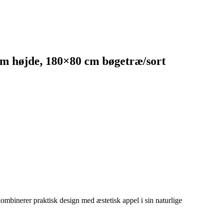
m højde, 180×80 cm bøgetræ/sort
mbinerer praktisk design med æstetisk appel i sin naturlige