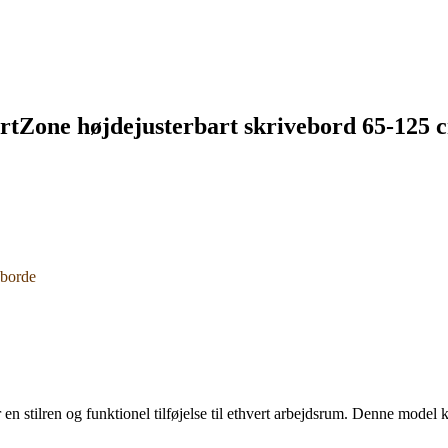
Zone højdejusterbart skrivebord 65-125 c
eborde
tilren og funktionel tilføjelse til ethvert arbejdsrum. Denne model ko