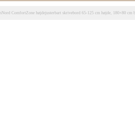
Nord ComfortZone højdejusterbart skrivebord 65-125 cm højde, 180×80 cm b