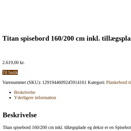
Titan spisebord 160/200 cm inkl. tillægspl
2.619,00
kr.
Til butik
Varenummer (SKU):
1291944609245914161
Kategori:
Plankebord ti
Beskrivelse
Yderligere information
Beskrivelse
Titan spisebord 160/200 cm inkl. tillægsplade eg dekor er en Spiseborde