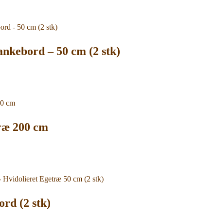
ankebord – 50 cm (2 stk)
ræ 200 cm
ord (2 stk)