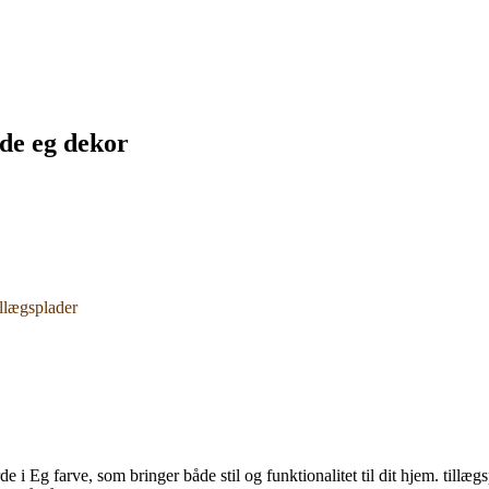
ade eg dekor
llægsplader
 i Eg farve, som bringer både stil og funktionalitet til dit hjem. tillægs