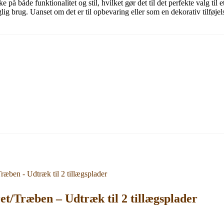
å både funktionalitet og stil, hvilket gør det til det perfekte valg til et
glig brug. Uanset om det er til opbevaring eller som en dekorativ tilføjel
t/Træben – Udtræk til 2 tillægsplader