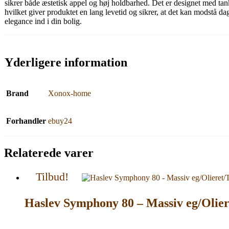
sikrer både æstetisk appel og høj holdbarhed. Det er designet med tanke p
hvilket giver produktet en lang levetid og sikrer, at det kan modstå da
elegance ind i din bolig.
Yderligere information
Brand
Xonox-home
Forhandler
ebuy24
Relaterede varer
Tilbud!
Haslev Symphony 80 – Massiv eg/Oliere