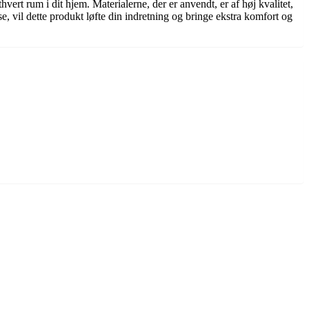
hvert rum i dit hjem. Materialerne, der er anvendt, er af høj kvalitet,
se, vil dette produkt løfte din indretning og bringe ekstra komfort og