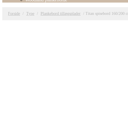
Forside
/
Type
/
Plankebord tillægsplader
/ Titan spisebord 160/200 c