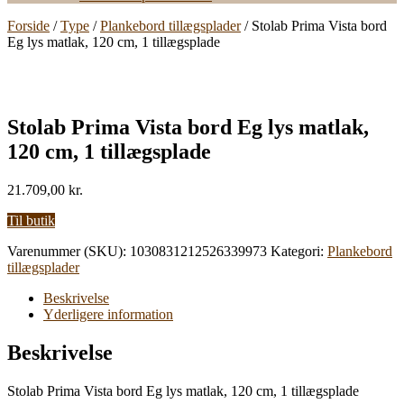
Forside
/
Type
/
Plankebord tillægsplader
/ Stolab Prima Vista bord
Eg lys matlak, 120 cm, 1 tillægsplade
Stolab Prima Vista bord Eg lys matlak,
120 cm, 1 tillægsplade
21.709,00
kr.
Til butik
Varenummer (SKU):
1030831212526339973
Kategori:
Plankebord
tillægsplader
Beskrivelse
Yderligere information
Beskrivelse
Stolab Prima Vista bord Eg lys matlak, 120 cm, 1 tillægsplade