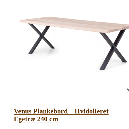
Venus Plankebord – Hvidolieret
Egetræ 240 cm