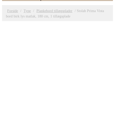
Forside
/
Type
/
Plankebord tillægsplader
/ Stolab Prima Vista
bord birk lys matlak, 180 cm, 1 tillægsplade