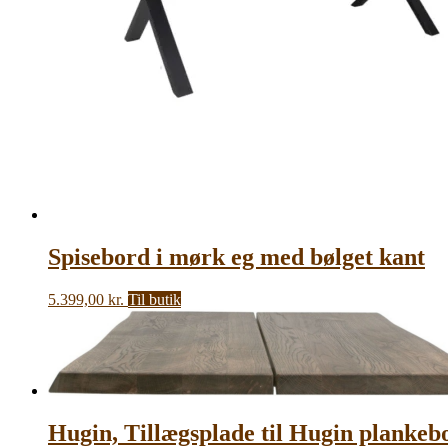
Spisebord i mørk eg med bølget kant
5.399,00
kr.
Til butik
Hugin, Tillægsplade til Hugin plankeb