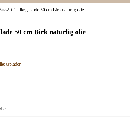
×82 + 1 tillægsplade 50 cm Birk naturlig olie
lade 50 cm Birk naturlig olie
llægsplader
lie