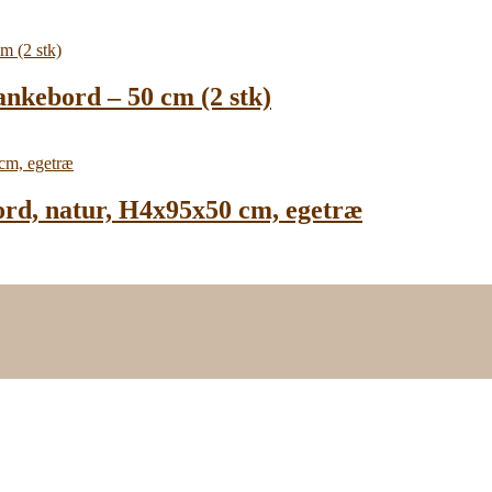
ankebord – 50 cm (2 stk)
ord, natur, H4x95x50 cm, egetræ