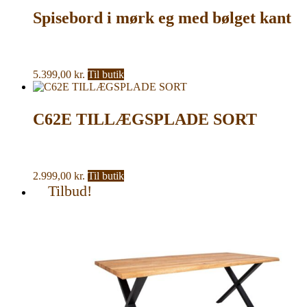
Spisebord i mørk eg med bølget kant
5.399,00
kr.
Til butik
C62E TILLÆGSPLADE SORT
2.999,00
kr.
Til butik
Tilbud!