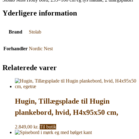
Yderligere information
Brand
Stolab
Forhandler
Nordic Nest
Relaterede varer
Hugin, Tillægsplade til Hugin
plankebord, hvid, H4x95x50 cm,
egetræ
2.849,00
kr.
Til butik