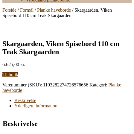
Forside
/
Formål
/
Planke haveborde
/ Skargaarden, Viken
Spisebord 110 cm Teak Skargaarden
Skargaarden, Viken Spisebord 110 cm
Teak Skargaarden
6.625,00
kr.
Til butik
Varenummer (SKU):
1193282274726576656
Kategori:
Planke
haveborde
Beskrivelse
Yderligere information
Beskrivelse