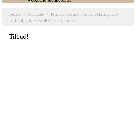
Forside
/
Materiale
/
Plankeborde ask
/ Silas, Rektangulære
spisebord, grå, H75x90x220 cm, asketræ
Tilbud!