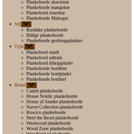
Plankeborde akacietræ
Plankeborde mangotræ
Plankebord rosentræ
Plankeborde Mahogni
Stil
Vis
undermenu
Rustikke plankeborde
Billige plankeborde
Plankeborde genbrugsplanker
Type
Vis
undermenu
Plankebord rundt
Plankebord udtræk
Plankebord tillægsplader
Plankeborde bordben
Plankeborde bordplader
Plankeborde bordstel
Brand
Vis
undermenu
Canett plankeborde
House Nordic plankeborde
House of Sander plankeborde
Naver Collection plankeborde
Rowico plankeborde
Steel the Beast plankeborde
Westwood plankeborde
Wood Zone plankeborde
Woodland plankeborde