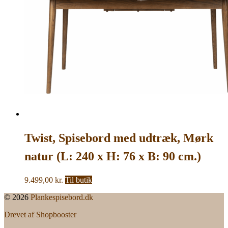
Twist, Spisebord med udtræk, Mørk
natur (L: 240 x H: 76 x B: 90 cm.)
9.499,00
kr.
Til butik
© 2026
Plankespisebord.dk
Drevet af Shopbooster