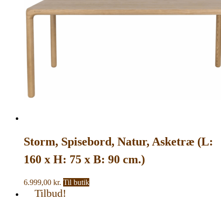
Storm, Spisebord, Natur, Asketræ (L:
160 x H: 75 x B: 90 cm.)
6.999,00
kr.
Til butik
Tilbud!