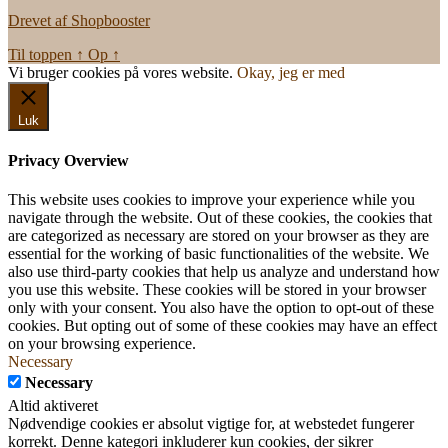
var:
er:
Drevet af Shopbooster
11.999,00 kr..
9.999,00 kr..
Til toppen
↑
Op
↑
Vi bruger cookies på vores website.
Okay, jeg er med
Luk
Privacy Overview
This website uses cookies to improve your experience while you
navigate through the website. Out of these cookies, the cookies that
are categorized as necessary are stored on your browser as they are
essential for the working of basic functionalities of the website. We
also use third-party cookies that help us analyze and understand how
you use this website. These cookies will be stored in your browser
only with your consent. You also have the option to opt-out of these
cookies. But opting out of some of these cookies may have an effect
on your browsing experience.
Necessary
Necessary
Altid aktiveret
Nødvendige cookies er absolut vigtige for, at webstedet fungerer
korrekt. Denne kategori inkluderer kun cookies, der sikrer