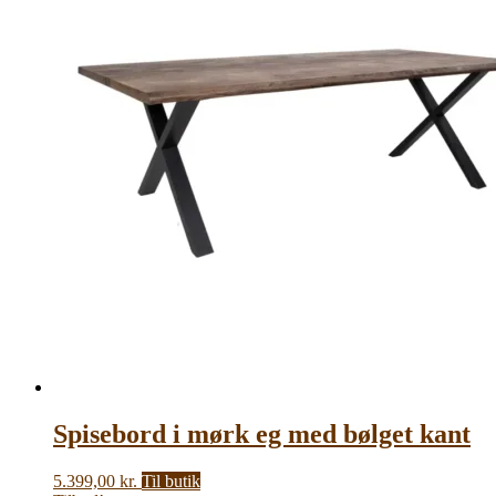
Spisebord i mørk eg med bølget kant
5.399,00
kr.
Til butik