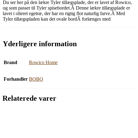
Du ser her på den lækre Tyler tillægsplade, der er lavet af Rowico,
og som passer til Tyler spisebordet.Â Denne lækre tillægsplade er
lavet i olieret egetræ, der har en rigtig flot naturlig farve.Â Med
Tyler tillægspladen kan det ovale bordÂ forlænges med
Yderligere information
Brand
Rowico Home
Forhandler
BOBO
Relaterede varer