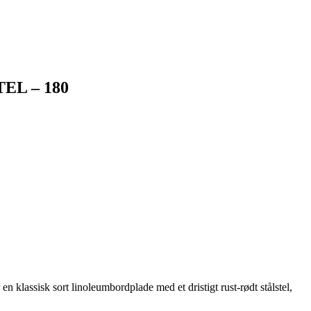
EL – 180
lassisk sort linoleumbordplade med et dristigt rust-rødt stålstel,