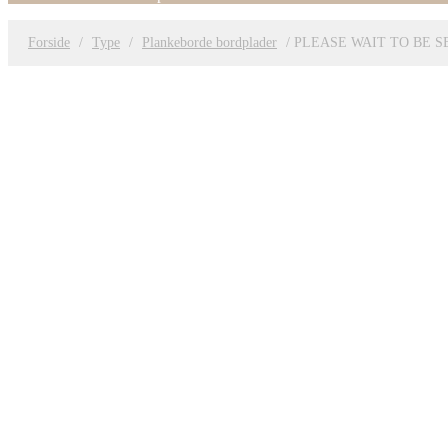
Forside
/
Type
/
Plankeborde bordplader
/ PLEASE WAIT TO BE 