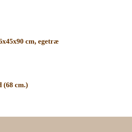
H6x45x90 cm, egetræ
 (68 cm.)