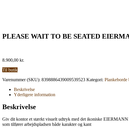
PLEASE WAIT TO BE SEATED EIERMA
8.900,00
kr.
Til butik
Varenummer (SKU):
8398886439009539523
Kategori:
Plankeborde 
Beskrivelse
Yderligere information
Beskrivelse
Giv dit kontor et stærkt visuelt udtryk med det ikoniske EIERMANN1 s
som tilfører arbejdspladsen både karakter og kant