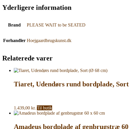
Yderligere information
Brand
PLEASE WAIT to be SEATED
Forhandler
Hoejgaardbrugskunst.dk
Relaterede varer
Tiaret, Udendørs rund bordplade, Sort
1.439,00
kr.
Til butik
Amadeus bordplade af genbrugstræ 60