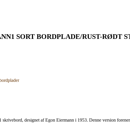
NN1 SORT BORDPLADE/RUST-RØDT ST
bordplader
krivebord, designet af Egon Eiermann i 1953. Denne version forener en k