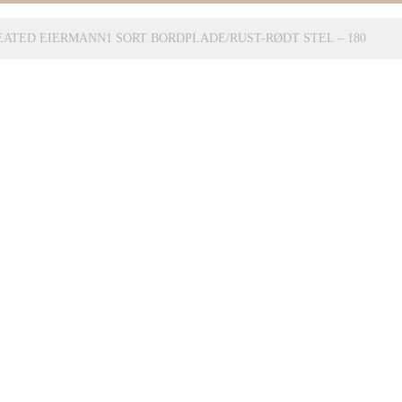
SEATED EIERMANN1 SORT BORDPLADE/RUST-RØDT STEL – 180