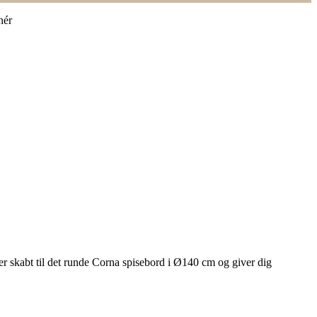
nér
er skabt til det runde Corna spisebord i Ø140 cm og giver dig