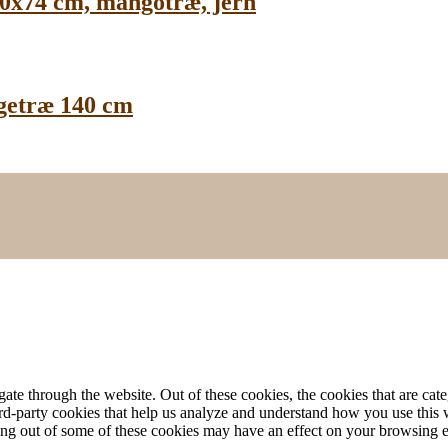
60x74 cm, mangotræ, jern
getræ 140 cm
te through the website. Out of these cookies, the cookies that are cate
hird-party cookies that help us analyze and understand how you use this
ting out of some of these cookies may have an effect on your browsing 