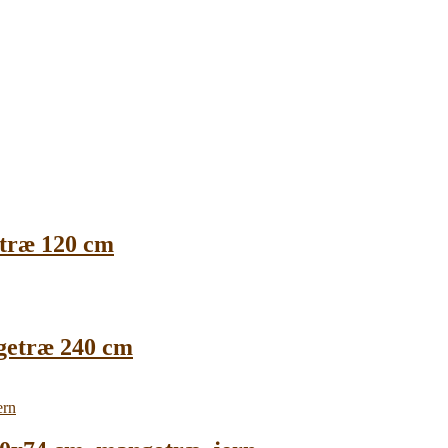
træ 120 cm
getræ 240 cm