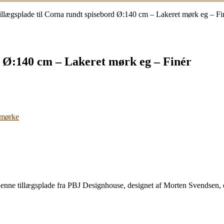
illægsplade til Corna rundt spisebord Ø:140 cm – Lakeret mørk eg – Fi
d Ø:140 cm – Lakeret mørk eg – Finér
 mørke
 Denne tillægsplade fra PBJ Designhouse, designet af Morten Svendsen, 