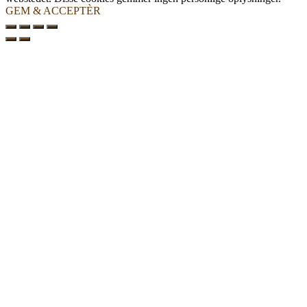
GEM & ACCEPTÈR