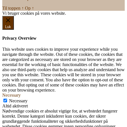
Til toppen
↑
Op
↑
Vi bruger cookies på vores website.
Okay, jeg er med
Luk
Privacy Overview
This website uses cookies to improve your experience while you
navigate through the website. Out of these cookies, the cookies that
are categorized as necessary are stored on your browser as they are
essential for the working of basic functionalities of the website. We
also use third-party cookies that help us analyze and understand how
you use this website. These cookies will be stored in your browser
only with your consent. You also have the option to opt-out of these
cookies. But opting out of some of these cookies may have an effect
on your browsing experience.
Necessary
Necessary
Altid aktiveret
Nødvendige cookies er absolut vigtige for, at webstedet fungerer
korrekt. Denne kategori inkluderer kun cookies, der sikrer
grundlæggende funktionaliteter og sikkerhedsfunktioner på
webstedet. Disse cookies gemmer ingen personlige oplysninger.