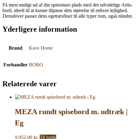
Få mest muligt ud af din spisestues plads med det udvidelige Artis-
bord, ideelt til at kunne tilpasse dets størrelse til enhver lejlighed.
Derudover passer dens egetræsfiner til alle typer rum, også mindre.
Yderligere information
Brand
Kave Home
Forhandler
BOBO
Relaterede varer
MEZA rundt spisebord m. udtræk |
Eg
9.952,00
kr.
Til butik