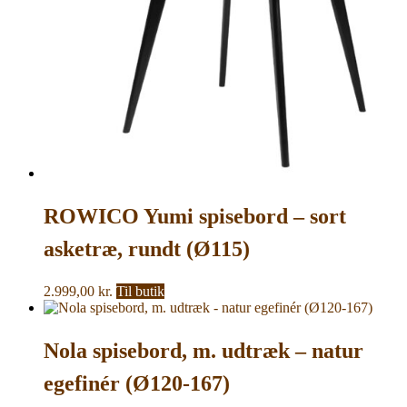
ROWICO Yumi spisebord – sort
asketræ, rundt (Ø115)
2.999,00
kr.
Til butik
Nola spisebord, m. udtræk – natur
egefinér (Ø120-167)