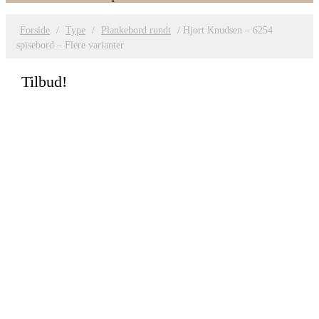
Forside
/
Type
/
Plankebord rundt
/ Hjort Knudsen – 6254
spisebord – Flere varianter
Tilbud!