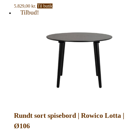
5.829,00
kr.
Til butik
Tilbud!
Rundt sort spisebord | Rowico Lotta |
Ø106