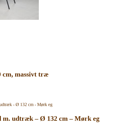
0 cm, massivt træ
d m. udtræk – Ø 132 cm – Mørk eg