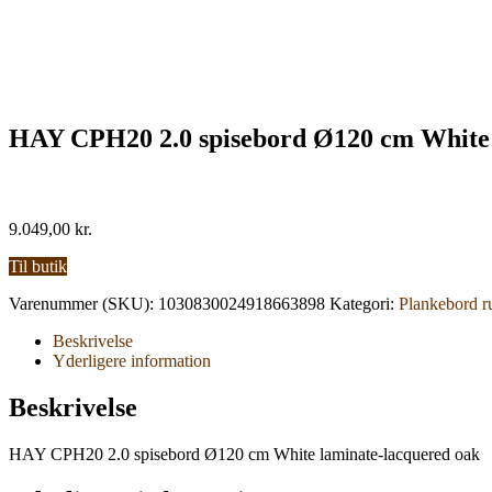
HAY CPH20 2.0 spisebord Ø120 cm White 
9.049,00
kr.
Til butik
Varenummer (SKU):
1030830024918663898
Kategori:
Plankebord r
Beskrivelse
Yderligere information
Beskrivelse
HAY CPH20 2.0 spisebord Ø120 cm White laminate-lacquered oak