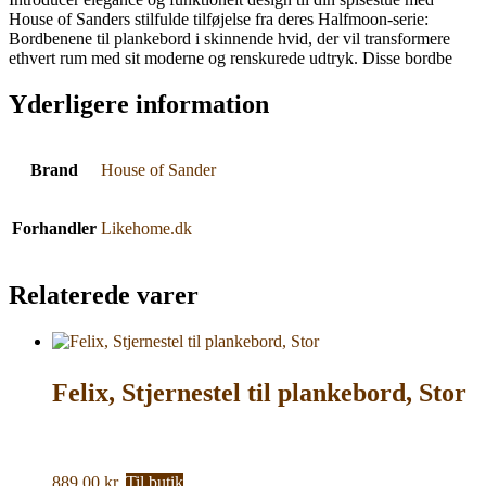
House of Sanders stilfulde tilføjelse fra deres Halfmoon-serie:
Bordbenene til plankebord i skinnende hvid, der vil transformere
ethvert rum med sit moderne og renskurede udtryk. Disse bordbe
Yderligere information
Brand
House of Sander
Forhandler
Likehome.dk
Relaterede varer
Felix, Stjernestel til plankebord, Stor
889,00
kr.
Til butik