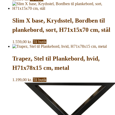
Slim X base, Krydsstel, Bordben til
plankebord, sort, H71x15x70 cm, stål
1.559,00
kr.
Til butik
Trapez, Stel til Plankebord, hvid,
H71x78x15 cm, metal
1.199,00
kr.
Til butik