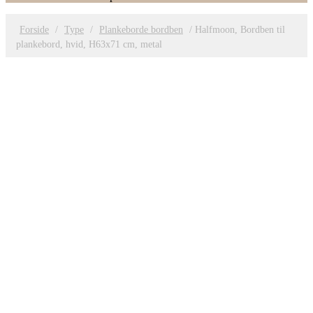
Forside
/
Type
/
Plankeborde bordben
/ Halfmoon, Bordben til
plankebord, hvid, H63x71 cm, metal