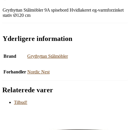
Grythyttan Stålmöbler 9A spisebord Hvidlakeret eg-varmforzinket
stativ Ø120 cm
Yderligere information
Brand
Grythyttan Stålmöbler
Forhandler
Nordic Nest
Relaterede varer
Tilbud!