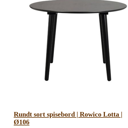
Rundt sort spisebord | Rowico Lotta |
Ø106