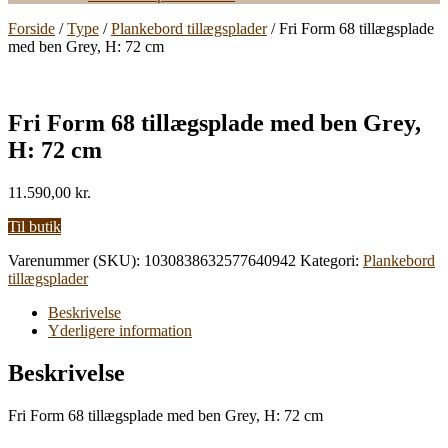
Forside
/
Type
/
Plankebord tillægsplader
/ Fri Form 68 tillægsplade
med ben Grey, H: 72 cm
Fri Form 68 tillægsplade med ben Grey,
H: 72 cm
11.590,00
kr.
Til butik
Varenummer (SKU):
1030838632577640942
Kategori:
Plankebord
tillægsplader
Beskrivelse
Yderligere information
Beskrivelse
Fri Form 68 tillægsplade med ben Grey, H: 72 cm