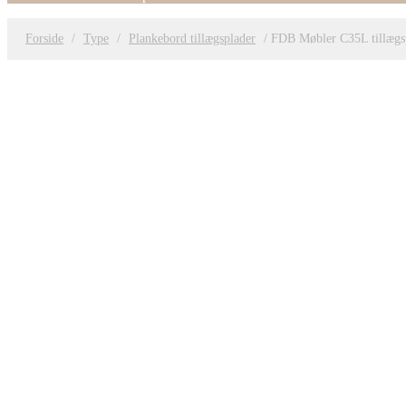
Forside
/
Type
/
Plankebord tillægsplader
/ FDB Møbler C35L tillægs