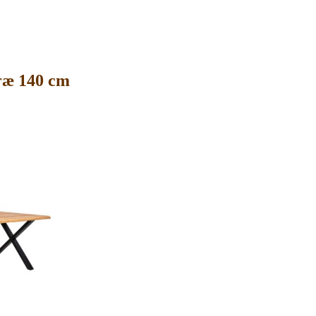
ræ 140 cm