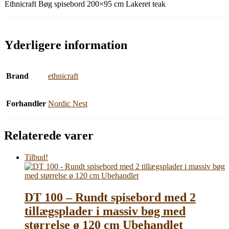
Ethnicraft Bøg spisebord 200×95 cm Lakeret teak
Yderligere information
Brand
ethnicraft
Forhandler
Nordic Nest
Relaterede varer
Tilbud!
DT 100 – Rundt spisebord med 2
tillægsplader i massiv bøg med
størrelse ø 120 cm Ubehandlet