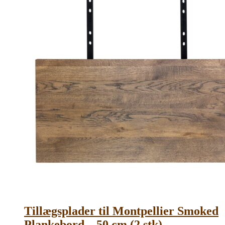
Tillægsplader til Montpellier Smoked
Plankebord – 50 cm (2 stk)