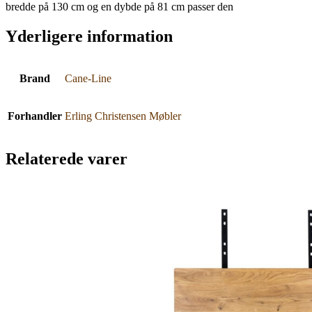
bredde på 130 cm og en dybde på 81 cm passer den
Yderligere information
Brand
Cane-Line
Forhandler
Erling Christensen Møbler
Relaterede varer