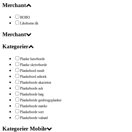
Merchant
BOBO
Likehome.dk
Merchant
Kategorier
Planke haveborde
Planke skriveborde
Plankebord rundt
Plankebord udtræk
Plankeborde akacietræ
Plankeborde ask
Plankeborde bøg
Plankeborde genbrugsplanker
Plankeborde mørke
Plankeborde sort
Plankeborde valnød
Kategorier Mobile