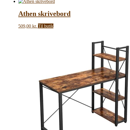
Athen skrivebord
509,00
kr.
Til butik