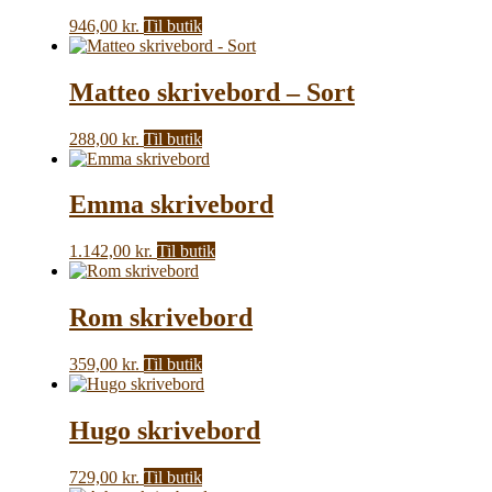
946,00
kr.
Til butik
Matteo skrivebord – Sort
288,00
kr.
Til butik
Emma skrivebord
1.142,00
kr.
Til butik
Rom skrivebord
359,00
kr.
Til butik
Hugo skrivebord
729,00
kr.
Til butik