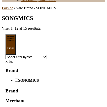
Forside
/ Vare Brand / SONGMICS
SONGMICS
Sorteret
Viser 1–12 af 15 resultater
efter
seneste
Filter
kr.
kr.
Brand
SONGMICS
Brand
Merchant