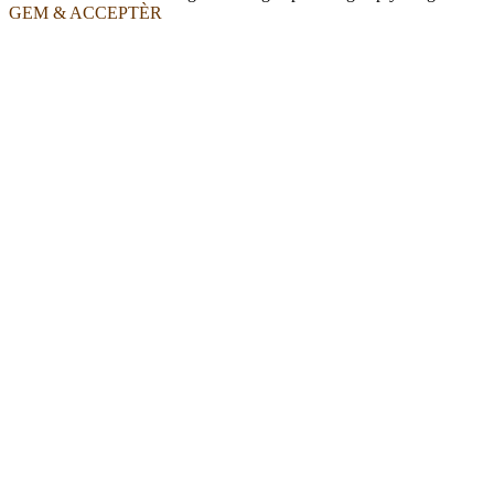
GEM & ACCEPTÈR