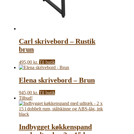
Carl skrivebord – Rustik
brun
495,00
kr.
Til butik
Elena skrivebord – Brun
945,00
kr.
Til butik
Tilbud!
Indbygget køkkenspand