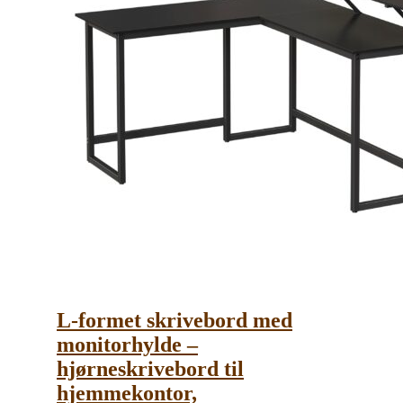
L-formet skrivebord med
monitorhylde –
hjørneskrivebord til
hjemmekontor,